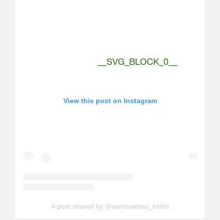
__SVG_BLOCK_0__
View this post on Instagram
A post shared by @samosebou_tridim