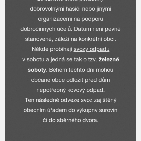
dobrovolnými hasiči nebo jinými
organizacemi na podporu
dobročinných účelů. Datum není pevně
stanovené, záleží na konkrétní obci.
Někde probíhají
svozy odpadu
železné
v sobotu a jedná se tak o tzv.
soboty
. Během těchto dní mohou
občané obce odložit před dům
nepotřebný kovový odpad.
Ten následně odveze svoz zajištěný
obecním úřadem do výkupny surovin
či do sběrného dvora.