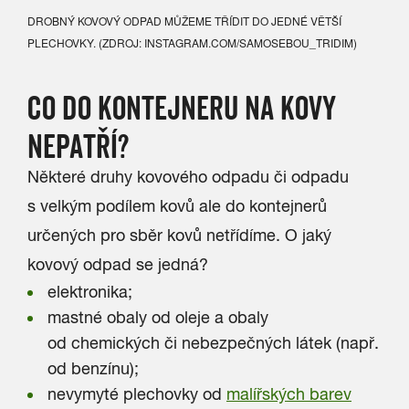
DROBNÝ KOVOVÝ ODPAD MŮŽEME TŘÍDIT DO JEDNÉ VĚTŠÍ
PLECHOVKY. (ZDROJ: INSTAGRAM.COM/SAMOSEBOU_TRIDIM)
CO DO KONTEJNERU NA KOVY
NEPATŘÍ?
Některé druhy kovového odpadu či odpadu
s velkým podílem kovů ale do kontejnerů
určených pro sběr kovů netřídíme. O jaký
kovový odpad se jedná?
elektronika;
mastné obaly od oleje a obaly
od chemických či nebezpečných látek (např.
od benzínu);
nevymyté plechovky od
malířských barev