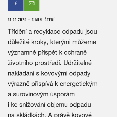
31.01.2025 – 3 MIN. ČTENÍ
Třídění a recyklace odpadu jsou
důležité kroky, kterými můžeme
významně přispět k ochraně
životního prostředí. Udržitelné
nakládání s kovovými odpady
výrazně přispívá k energetickým
a surovinovým úsporám
i ke snižování objemu odpadu
na skládkách. A právě kovové