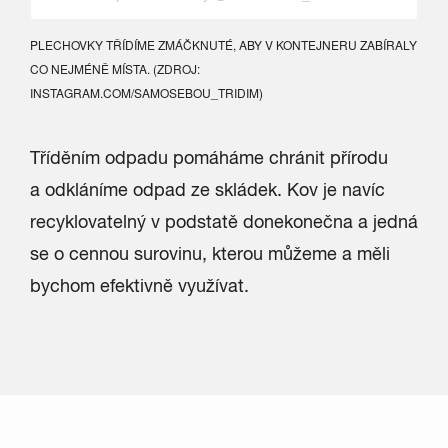
PLECHOVKY TŘÍDÍME ZMÁČKNUTÉ, ABY V KONTEJNERU ZABÍRALY
CO NEJMÉNĚ MÍSTA. (ZDROJ:
INSTAGRAM.COM/SAMOSEBOU_TRIDIM)
Tříděním odpadu pomáháme chránit přírodu
a odkláníme odpad ze skládek. Kov je navíc
recyklovatelný v podstatě donekonečna a jedná
se o cennou surovinu, kterou můžeme a měli
bychom efektivně využívat.