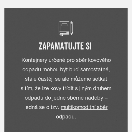
ZAPAMATUJTE SI
Kontejnery určené pro sběr kovového
odpadu mohou být buď samostatné,
stále častěji se ale můžeme setkat
s tím, že lze kovy třídit s jiným druhem
odpadu do jedné sběrné nádoby –
jedná se o tzv.
multikomoditní sběr
odpadu
.