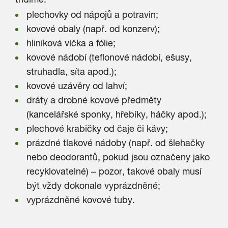
plechovky od nápojů a potravin;
kovové obaly (např. od konzerv);
hliníková víčka a fólie;
kovové nádobí (teflonové nádobí, ešusy,
struhadla, síta apod.);
kovové uzávěry od lahví;
dráty a drobné kovové předměty
(kancelářské sponky, hřebíky, háčky apod.);
plechové krabičky od čaje či kávy;
prázdné tlakové nádoby (např. od šlehačky
nebo deodorantů, pokud jsou označeny jako
recyklovatelné) – pozor, takové obaly musí
být vždy dokonale vyprázdněné;
vyprázdněné kovové tuby.