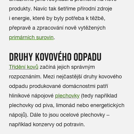
produkty. Navíc tak šetříme přírodní zdroje
i energie, které by byly potřeba k těžbě,
přepravě a zpracování nově vytěžených
primárních surovin
.
DRUHY KOVOVÉHO ODPADU
Třídění kovů
začíná jejich správným
rozpoznáním. Mezi nejčastější druhy kovového
odpadu produkované domácnostmi patří
hliníkové nápojové
plechovky
(tedy například
plechovky od piva, limonád nebo energetických
nápojů). Dále to jsou ocelové plechovky –
například konzervy od potravin.