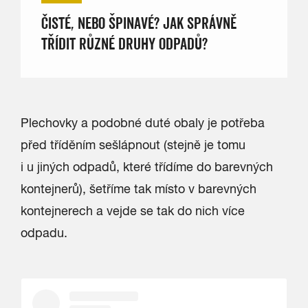
ČISTÉ, NEBO ŠPINAVÉ? JAK SPRÁVNĚ
TŘÍDIT RŮZNÉ DRUHY ODPADŮ?
Plechovky a podobné duté obaly je potřeba
před tříděním sešlápnout (stejně je tomu
i u jiných odpadů, které třídíme do barevných
kontejnerů), šetříme tak místo v barevných
kontejnerech a vejde se tak do nich více
odpadu.