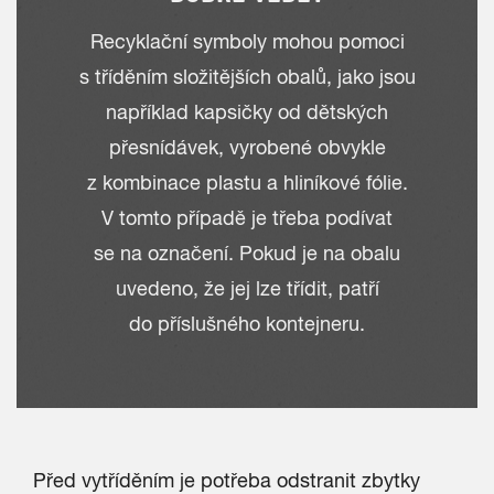
Recyklační symboly mohou pomoci
s tříděním složitějších obalů, jako jsou
například kapsičky od dětských
přesnídávek, vyrobené obvykle
z kombinace plastu a hliníkové fólie.
V tomto případě je třeba podívat
se na označení. Pokud je na obalu
uvedeno, že jej lze třídit, patří
do příslušného kontejneru.
Před vytříděním je potřeba odstranit zbytky