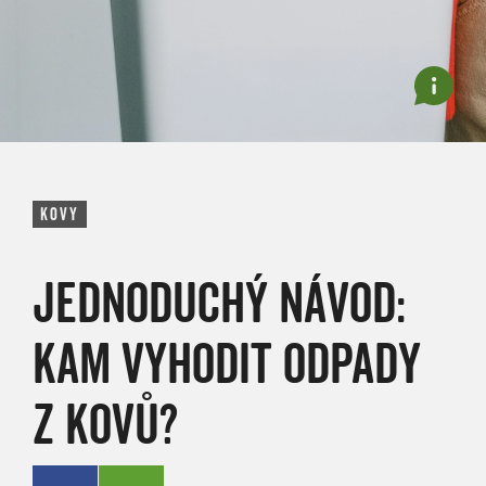
KOVY
JEDNODUCHÝ NÁVOD:
KAM VYHODIT ODPADY
Z KOVŮ?