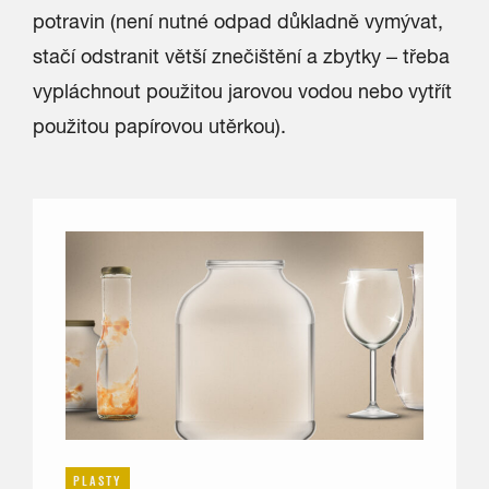
potravin (není nutné odpad důkladně vymývat,
stačí odstranit větší znečištění a zbytky – třeba
vypláchnout použitou jarovou vodou nebo vytřít
použitou papírovou utěrkou).
PLASTY