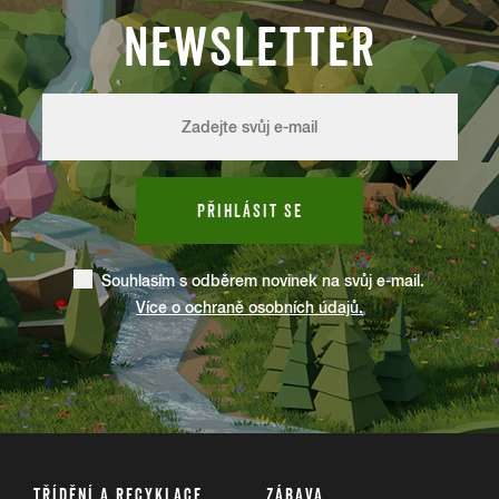
NEWSLETTER
PŘIHLÁSIT SE
Souhlasím s odběrem novinek na svůj e-mail.
Více o ochraně osobních údajů.
TŘÍDĚNÍ A RECYKLACE
ZÁBAVA