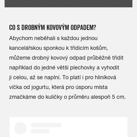
CO S DROBNÝM KOVOVÝM ODPADEM?
Abychom neběhali s každou jednou
kancelářskou sponkou k třídicím košům,
můžeme drobný kovový odpad průběžně třídit
například do jedné větší plechovky a vyhodit
ji celou, až se naplní. To platí i pro hliníková
víčka od jogurtu, která pro úsporu místa
zmačkáme do kuličky o průměru alespoň 5 cm.