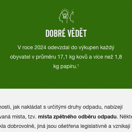
DOBRÉ VĚDĚT
V roce 2024 odevzdal do výkupen každý
obyvatel v průměru 17,1 kg kovů a více než 1,8
kg papíru.
1
osti, jak nakládat s určitými druhy odpadu, nabízejí
místa zpětného odběru odpadu
vaná místa, tzv.
. Někt
kla dobrovolně, jiná jsou ošetřena legislativně a vznikají