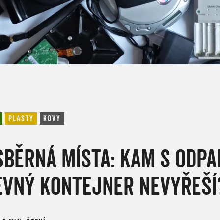
PLASTY
KOVY
SBĚRNÁ MÍSTA: KAM S ODPA
EVNÝ KONTEJNER NEVYŘEŠÍ