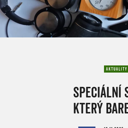
AKTUALITY
SPECIÁLNÍ 
KTERÝ BAR