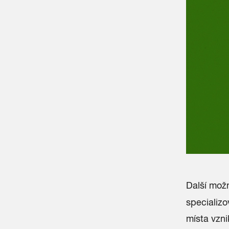
Další možn
specializo
místa vzni