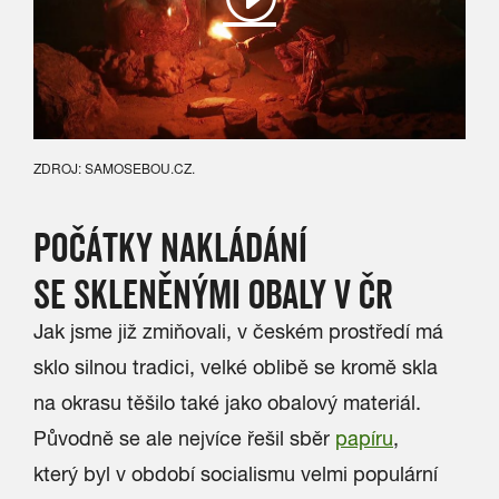
ZDROJ: SAMOSEBOU.CZ.
POČÁTKY NAKLÁDÁNÍ
SE SKLENĚNÝMI OBALY V ČR
Jak jsme již zmiňovali, v českém prostředí má
sklo silnou tradici, velké oblibě se kromě skla
na okrasu těšilo také jako obalový materiál.
Původně se ale nejvíce řešil sběr
papíru
,
který byl v období socialismu velmi populární