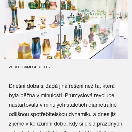
ZDROJ: SAMOSEBOU.CZ.
Dnešní doba si žádá jiná řešení než ta, která
byla běžná v minulosti. Průmyslová revoluce
nastartovala v minulých staletích diametrálně
odlišnou spotřebitelskou dynamiku a dnes již
žijeme v konzumní době, kdy si čísla prázdných