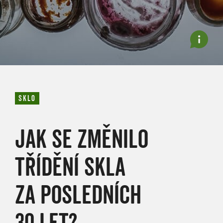
SKLO
JAK SE ZMĚNILO
TŘÍDĚNÍ SKLA
ZA POSLEDNÍCH
30 LET?