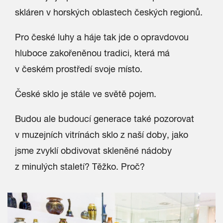
skláren v horských oblastech českých regionů.
Pro české luhy a háje tak jde o opravdovou
hluboce zakořeněnou tradici, která má
v českém prostředí svoje místo.
České sklo je stále ve světě pojem.
Budou ale budoucí generace také pozorovat
v muzejních vitrínách sklo z naší doby, jako
jsme zvyklí obdivovat skleněné nádoby
z minulých staletí? Těžko. Proč?