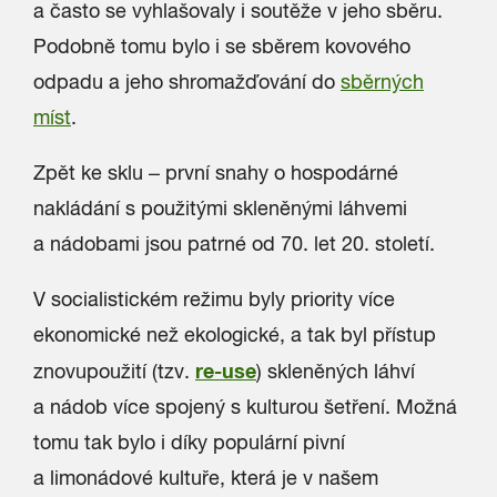
a často se vyhlašovaly i soutěže v jeho sběru.
Podobně tomu bylo i se sběrem kovového
odpadu a jeho shromažďování do
sběrných
míst
.
Zpět ke sklu – první snahy o hospodárné
nakládání s použitými skleněnými láhvemi
a nádobami jsou patrné od 70. let 20. století.
V socialistickém režimu byly priority více
ekonomické než ekologické, a tak byl přístup
re-use
znovupoužití (tzv.
)
skleněných láhví
a nádob více spojený s kulturou šetření. Možná
tomu tak bylo i díky populární pivní
a limonádové kultuře, která je v našem