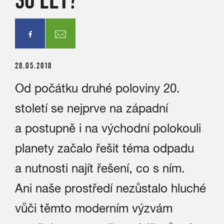
28.05.2018
Od počátku druhé poloviny 20.
století se nejprve na západní
a postupně i na východní polokouli
planety začalo řešit téma odpadu
a nutnosti najít řešení, co s ním.
Ani naše prostředí nezůstalo hluché
vůči těmto moderním výzvám