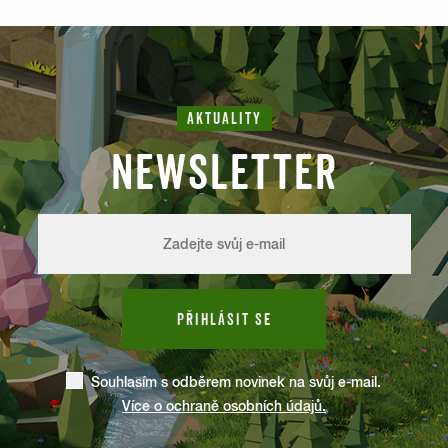
AKTUALITY
NEWSLETTER
PŘIHLÁSIT SE
Souhlasím s odběrem novinek na svůj e-mail.
Více o ochraně osobních údajů.