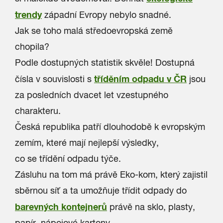
trendy
západní Evropy nebylo snadné.
Jak se toho malá středoevropská země
chopila?
Podle dostupných statistik skvěle! Dostupná
tříděním odpadu v ČR
čísla v souvislosti s
jsou
za posledních dvacet let vzestupného
charakteru.
Česká republika patří dlouhodobě k evropským
zemím, které mají nejlepší výsledky,
co se třídění odpadu týče.
Zásluhu na tom má právě Eko-kom, který zajistil
sběrnou síť a ta umožňuje třídit odpady do
barevných kontejnerů
právě na sklo, plasty,
papír, nápojové kartony.