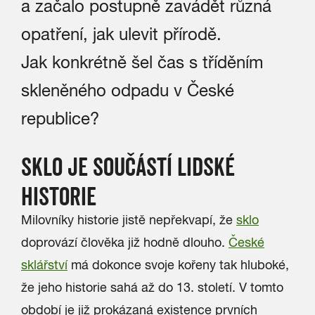
a začalo postupně zavádět různá
opatření, jak ulevit přírodě.
Jak konkrétně šel čas s tříděním
skleněného odpadu v České
republice?
SKLO JE SOUČÁSTÍ LIDSKÉ
HISTORIE
Milovníky historie jistě nepřekvapí, že
sklo
doprovází člověka již hodně dlouho.
České
sklářství
má dokonce svoje kořeny tak hluboké,
že jeho historie sahá až do 13. století. V tomto
období je již prokázaná existence prvních